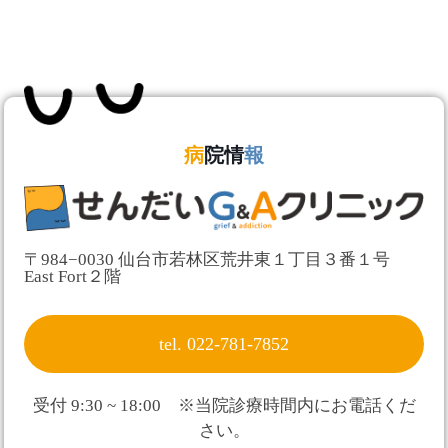
病
院情
報
〒984−0030 仙台市若林区荒井東１丁目３番１号
East Fort２階
tel. 022-781-7852
受付 9:30 ~ 18:00 ※当院診療時間内にお電話くだ
さい。