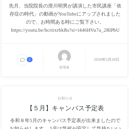
先月、当院院長の滑川明男が講演した市民講座「依
存症の時代」の動画がYouTubeにアップされました
ので、お時間ある時にご覧下さい。
https://youtu.be/hcrirxrbkRs?si=i446HVu7a_2RlPbU
2026年5月26日
0
管理者
お知らせ
【５月】キャンパス予定表
令和８年5月のキャンパス予定表が出来ましたので
お知らせします。 5月は気候が安定して気持ちいい