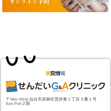
病
院情
報
〒984−0030 仙台市若林区荒井東１丁目３番１号
East Fort２階