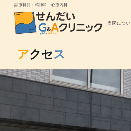
診療科目：精神科、心療内科
当院につい
ア
クセ
ス