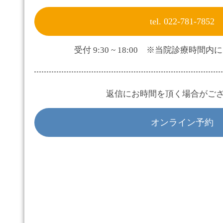
tel. 022-781-7852
受付 9:30 ~ 18:00 ※当院診療時
返信にお時間を頂く場合がご
オンライン予約