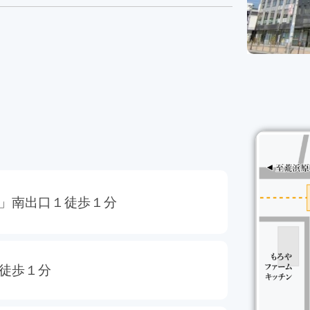
」南出口１徒歩１分
徒歩１分