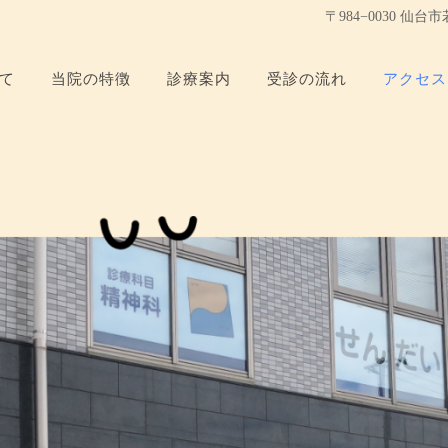
〒984−0030 仙
て
当院の特徴
診療案内
受診の流れ
アクセス