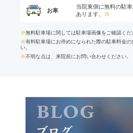
当院東側に無料の駐車
お車
あります。
※
※
無料駐車場に関しては駐車場画像をご確認くだ
※
有料駐車場にお停めになられた際の駐車料金の
い。
※
不明な点は、来院前にお問い合わせください。