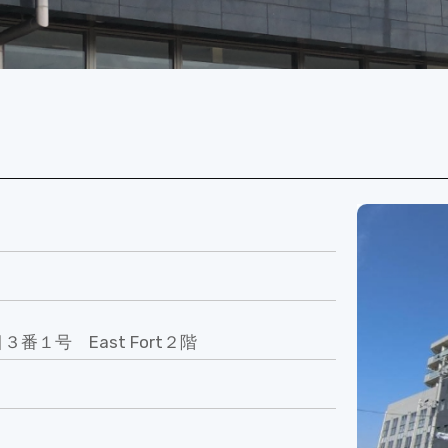
１号 East Fort２階