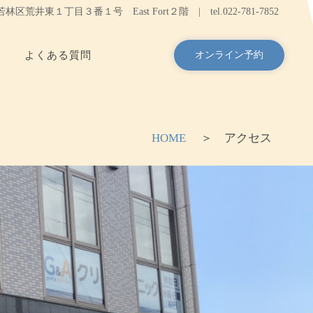
台市若林区荒井東１丁目３番１号 East Fort２階 |
tel.
022-781-7852
よくある質問
オンライン予約
HOME
＞ アクセス