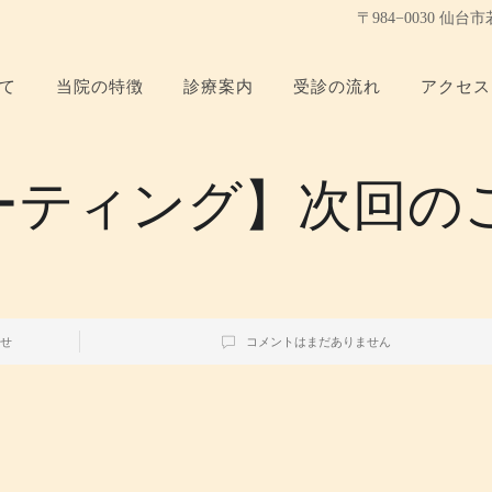
〒984−0030 仙
て
当院の特徴
診療案内
受診の流れ
アクセス
ーティング】次回の
せ
コメントはまだありません