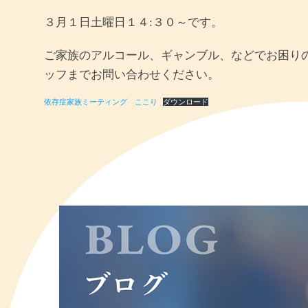
３月１日土曜日１４:３０～です。
ご家族のアルコール、ギャンブル、などでお困り
ッフまでお問い合わせください。
依存症家族ミーティング ここり
ダウンロード