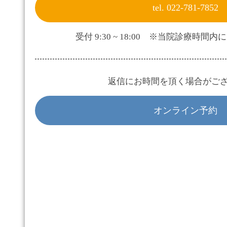
tel. 022-781-7852
受付 9:30 ~ 18:00 ※当院診療時
返信にお時間を頂く場合がご
オンライン予約