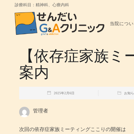
診療科目：精神科、心療内科
当院につい
【依存症家族ミ
案内
2025年2月6日
お知ら
管理者
次回の依存症家族ミーティングここりの開催は