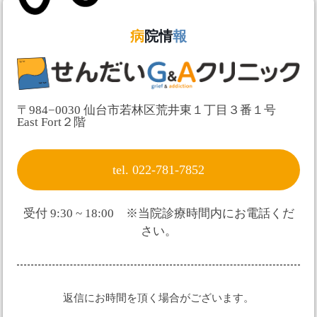
病
院情
報
〒984−0030 仙台市若林区荒井東１丁目３番１号
East Fort２階
tel. 022-781-7852
受付 9:30 ~ 18:00 ※当院診療時間内にお電話くだ
さい。
返信にお時間を頂く場合がございます。