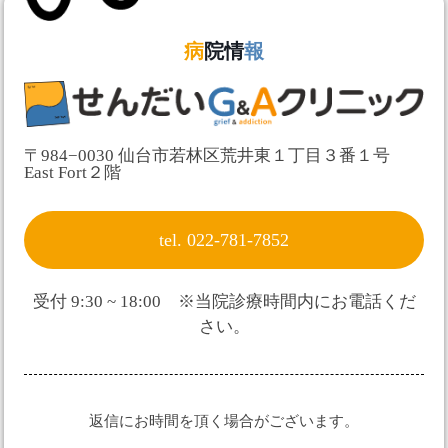
病
院情
報
〒984−0030 仙台市若林区荒井東１丁目３番１号
East Fort２階
tel. 022-781-7852
受付 9:30 ~ 18:00 ※当院診療時間内にお電話くだ
さい。
返信にお時間を頂く場合がございます。