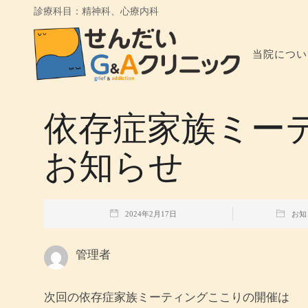
診療科目：精神科、心療内科
当院につい
依存症家族ミー
お知らせ
2024年2月17日
お知
管理者
次回の依存症家族ミーティングここりの開催は