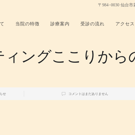
〒984−0030 仙
て
当院の特徴
診療案内
受診の流れ
アクセス
ティングここりから
らせ
コメントはまだありません