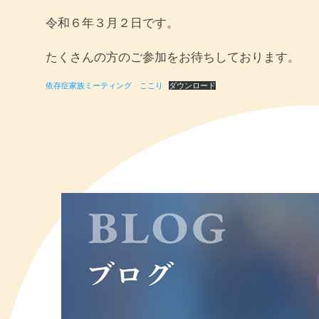
令和６年３月２日です。
たくさんの方のご参加をお待ちしております。
依存症家族ミーティング ここり
ダウンロード