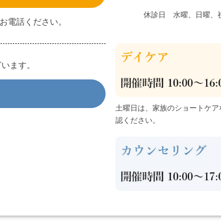
休診日 水曜、日曜、
間内にお電話ください。
ざいます。
土曜日は、家族のショートケア
認ください。