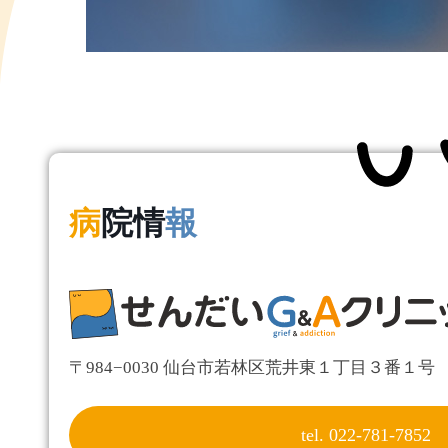
病
院情
報
〒984−0030 仙台市若林区荒井東１丁目３番１号 Eas
tel. 022-781-7852