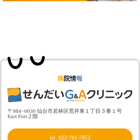
病
院情
報
〒984−0030 仙台市若林区荒井東１丁目３番１号
East Fort２階
tel. 022-781-7852