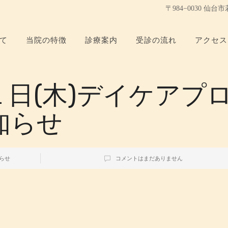
〒984−0030 仙
て
当院の特徴
診療案内
受診の流れ
アクセス
日(木)デイケアプ
知らせ
らせ
コメントはまだありません