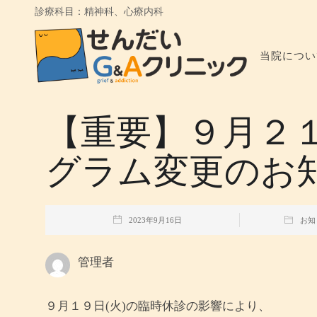
診療科目：精神科、心療内科
当院につい
【重要】９月２１
グラム変更のお
2023年9月16日
お知
管理者
９月１９日(火)の臨時休診の影響により、