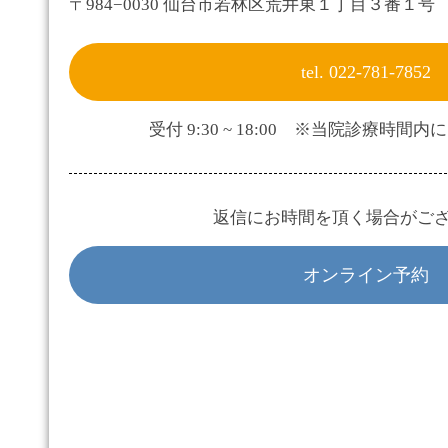
〒984−0030 仙台市若林区荒井東１丁目３番１号 Eas
tel. 022-781-7852
受付 9:30 ~ 18:00 ※当院診療時
返信にお時間を頂く場合がご
オンライン予約