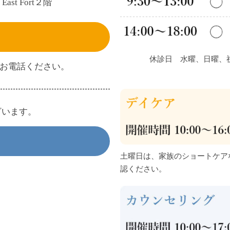
t Fort２階
休診日 水曜、日曜、
間内にお電話ください。
ざいます。
土曜日は、家族のショートケア
認ください。