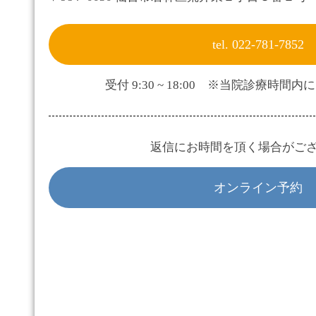
tel. 022-781-7852
受付 9:30 ~ 18:00 ※当院診療時
返信にお時間を頂く場合がご
オンライン予約