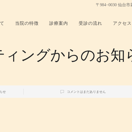
〒984−0030 仙
て
当院の特徴
診療案内
受診の流れ
アクセス
ティングからのお知
らせ
コメントはまだありません