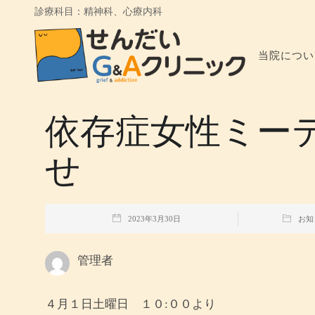
診療科目：精神科、心療内科
当院につい
依存症女性ミー
せ
2023年3月30日
お知
管理者
４月１日土曜日 １０:００より