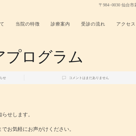
〒984−0030 仙
て
当院の特徴
診療案内
受診の流れ
アクセス
アプログラム
らせ
コメントはまだありません
知らせします。
までお気軽にお声がけください。