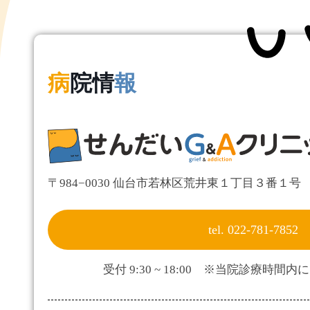
病
院情
報
〒984−0030 仙台市若林区荒井東１丁目３番１号 Eas
tel. 022-781-7852
受付 9:30 ~ 18:00 ※当院診療時