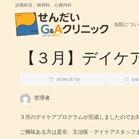
診療科目：精神科、心療内科
当院につい
【３月】デイケ
2023年2月27日
お知
管理者
３月のデイケアプログラムが完成しましたのでお
ご興味ある方は是非、主治医・デイケアスタッフ