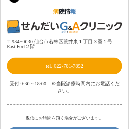
病
院情
報
〒984−0030 仙台市若林区荒井東１丁目３番１号
East Fort２階
tel. 022-781-7852
受付 9:30 ~ 18:00 ※当院診療時間内にお電話くだ
さい。
返信にお時間を頂く場合がございます。