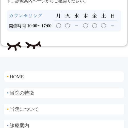
す。診療案内ページからご確認ください。
HOME
●
当院の特徴
●
当院について
●
診療案内
●