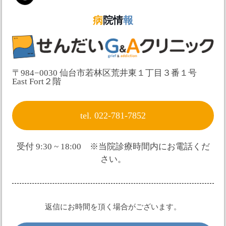
病
院情
報
〒984−0030 仙台市若林区荒井東１丁目３番１号
East Fort２階
tel. 022-781-7852
受付 9:30 ~ 18:00 ※当院診療時間内にお電話くだ
さい。
返信にお時間を頂く場合がございます。