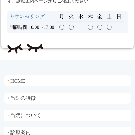
す。診療案内ページからご確認ください。
HOME
●
当院の特徴
●
当院について
●
診療案内
●