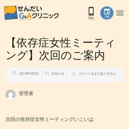
【依存症女性ミーティ
ング】次回のご案内
2024年8月8日
お知らせ
コメントはまだありません
管理者
次回の依存症女性ミーティングいこいは