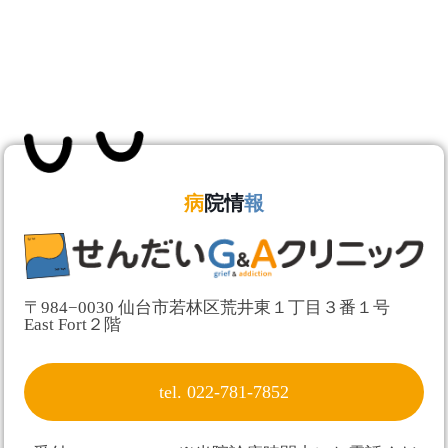
病
院情
報
〒984−0030 仙台市若林区荒井東１丁目３番１号
East Fort２階
tel. 022-781-7852